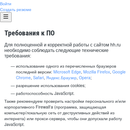
Войти
Создать резюме
Требования к ПО
Для полноценной и корректной работы с сайтом hh.ru
необходимо соблюдать следующие технические
требования:
использование одного из перечисленных браузеров
последней версии:
Microsoft Edge
,
Mozilla Firefox
,
Google
Chrome
,
Safari
,
Яндекс.Браузер
,
Opera
;
разрешение использования cookies;
работоспособность JavaScript.
Также рекомендуем проверить настройки персонального и/или
корпоративного Firewall'a (программа, защищающая
компьютер/локальную сеть от деструктивных действий из
интернета) или прокси-сервера, чтобы они допускали работу
JavaScript.