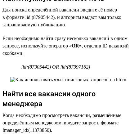
Для поиска определённой вакансии введите её номер
в формате !id:(87905442), и алгоритм выдаст вам только
запрашиваемую публикацию.
Если необходимо найти сразу несколько вакансий в одном
запросе, используйте оператор
«OR»
, отделив ID вакансий
скобками.
!id:(87905442) OR !id:(87997162)
Найти все вакансии одного
менеджера
Когда необходимо просмотреть вакансии, размещённые
определённым менеджером, введите запрос в формате
!manager_id:(11373850).