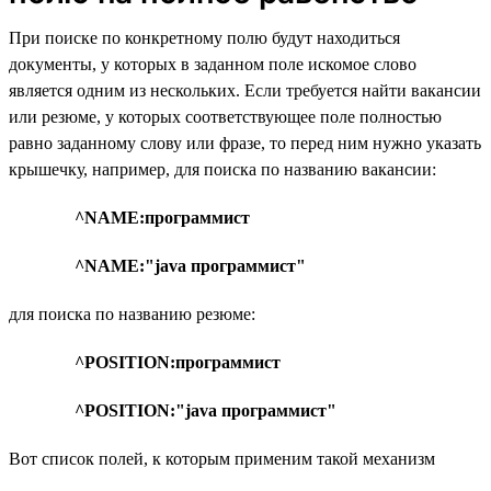
При поиске по конкретному полю будут находиться
документы, у которых в заданном поле искомое слово
является одним из нескольких. Если требуется найти вакансии
или резюме, у которых соответствующее поле полностью
равно заданному слову или фразе, то перед ним нужно указать
крышечку, например, для поиска по названию вакансии:
^NAME:программист
^NAME:"java программист"
для поиска по названию резюме:
^POSITION:программист
^POSITION:"java программист"
Вот список полей, к которым применим такой механизм