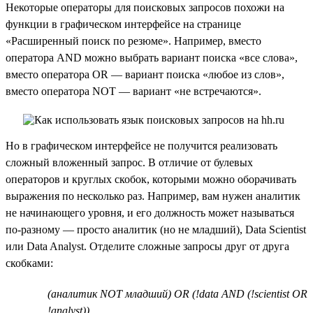
Некоторые операторы для поисковых запросов похожи на
функции в графическом интерфейсе на странице
«Расширенный поиск по резюме». Например, вместо
оператора AND можно выбрать вариант поиска «все слова»,
вместо оператора OR — вариант поиска «любое из слов»,
вместо оператора NOT — вариант «не встречаются».
Но в графическом интерфейсе не получится реализовать
сложный вложенный запрос. В отличие от булевых
операторов и круглых скобок, которыми можно оборачивать
выражения по несколько раз. Например, вам нужен аналитик
не начинающего уровня, и его должность может называться
по-разному — просто аналитик (но не младший), Data Scientist
или Data Analyst. Отделите сложные запросы друг от друга
скобками:
(аналитик NOT младший) OR (!data AND (!scientist OR
!analyst))