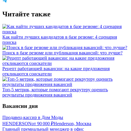
Читайте также
Как найти лучших кандидатов в базе резюме: 4 сценария
поиска
Поиск в базе резюме или публикация вакансий: что лучше?
Рецепт работающей вакансии: на какие предложения
откликаются соискатели
Топ-5 метрик, которые помогают рекрутеру оценить
результаты продвижения вакансий
Вакансии дня
Продавец-кассир в Дом Моды
HENDERSON
от
90 000
₽
Henderson, Москва
Главный премиальный менеджер в офис