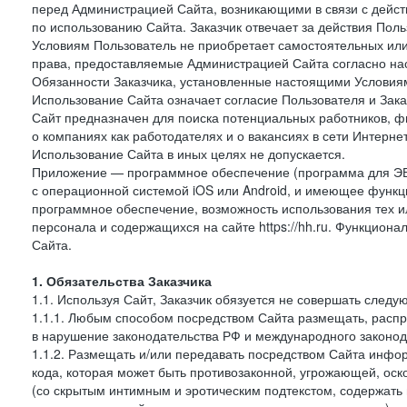
перед Администрацией Сайта, возникающими в связи с дейст
по использованию Сайта. Заказчик отвечает за действия Поль
Условиям Пользователь не приобретает самостоятельных или
права, предоставляемые Администрацией Сайта согласно нас
Обязанности Заказчика, установленные настоящими Условиям
Использование Сайта означает согласие Пользователя и Зак
Сайт предназначен для поиска потенциальных работников, ф
о компаниях как работодателях и о вакансиях в сети Интерне
Использование Сайта в иных целях не допускается.
Приложение — программное обеспечение (программа для ЭВ
с операционной системой iOS или Android, и имеющее функц
программное обеспечение, возможность использования тех и
персонала и содержащихся на сайте https://hh.ru. Функцио
Сайта.
1. Обязательства Заказчика
1.1. Используя Сайт, Заказчик обязуется не совершать следу
1.1.1. Любым способом посредством Сайта размещать, распр
в нарушение законодательства РФ и международного законод
1.1.2. Размещать и/или передавать посредством Сайта инфор
кода, которая может быть противозаконной, угрожающей, оск
(со скрытым интимным и эротическим подтекстом, содержать