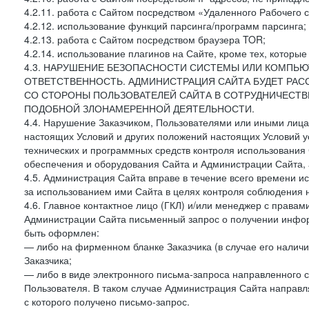
4.2.11. работа с Сайтом посредством «Удаленного Рабочего с
4.2.12. использование функций парсинга/программ парсинга;
4.2.13. работа с Сайтом посредством браузера TOR;
4.2.14. использование плагинов на Сайте, кроме тех, которы
4.3. НАРУШЕНИЕ БЕЗОПАСНОСТИ СИСТЕМЫ ИЛИ КОМПЬЮ
ОТВЕТСТВЕННОСТЬ. АДМИНИСТРАЦИЯ САЙТА БУДЕТ РА
СО СТОРОНЫ ПОЛЬЗОВАТЕЛЕЙ САЙТА В СОТРУДНИЧЕСТ
ПОДОБНОЙ ЗЛОНАМЕРЕННОЙ ДЕЯТЕЛЬНОСТИ.
4.4. Нарушение Заказчиком, Пользователями или иными лица
настоящих Условий и других положений настоящих Условий 
технических и программных средств контроля использования 
обеспечения и оборудования Сайта и Администрации Сайта, а
4.5. Администрация Сайта вправе в течение всего времени 
за использованием ими Сайта в целях контроля соблюдения 
4.6. Главное контактное лицо (ГКЛ) и/или менеджер с правам
Администрации Сайта письменный запрос о получении информ
быть оформлен:
— либо на фирменном бланке Заказчика (в случае его наличи
Заказчика;
— либо в виде электронного письма-запроса направленного с
Пользователя. В таком случае Администрация Сайта направля
с которого получено письмо-запрос.