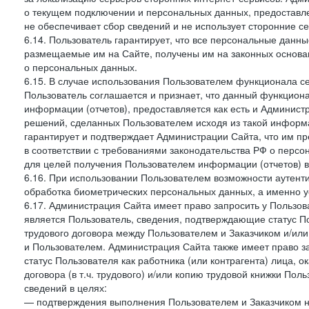
о текущем подключении и персональных данных, предоставл
не обеспечивает сбор сведений и не использует сторонние с
6.14. Пользователь гарантирует, что все персональные данн
размещаемые им на Сайте, получены им на законных основа
о персональных данных.
6.15. В случае использования Пользователем функционала с
Пользователь соглашается и признает, что данный функциона
информации (отчетов), предоставляется как есть и Администр
решений, сделанных Пользователем исходя из такой информ
гарантирует и подтверждает Администрации Сайта, что им п
в соответствии с требованиями законодательства РФ о перс
для целей получения Пользователем информации (отчетов) в
6.16. При использовании Пользователем возможности аутен
обработка биометрических персональных данных, а именно у
6.17. Администрация Сайта имеет право запросить у Пользова
является Пользователь, сведения, подтверждающие статус Пол
трудового договора между Пользователем и Заказчиком и/или
и Пользователем. Администрация Сайта также имеет право з
статус Пользователя как работника (или контрагента) лица,
договора (в т.ч. трудового) и/или копию трудовой книжки По
сведений в целях:
— подтверждения выполнения Пользователем и Заказчиком наст