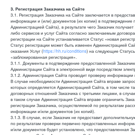
3. Регистрация Заказчика на Сайте
3.1. Регистрация Заказчика на Сайте заключается в предост
информации и (или) документов (их копии) в подтверждение
Администрацией Сайта), в результате чего Заказчик получае
либо сервисов и услуг Сайта согласно заключаемым договора
регистрации на Сайте устанавливается Статус «новая регис
Статус регистрации может быть изменен Администрацией Сай
оказания Услуг (
https://hh.ru/conditions
) на следующие Статус
«заблокированная регистрация».
3.1.1. Документы в подтверждение предоставленной Заказчи
Администрации Сайта в электронной виде посредством электр
3.1.2. Администрация Сайта проводит проверку информации 
В случае необходимости Администрация Сайта вправе запро
которых определяется Администрацией Сайта, в том числе т
договорных отношений Заказчика с третьими лицами, в случа
в таком случае Администрация Сайта вправе ограничить Зака
регистрации Заказчика, осуществляемой по результатам рас
информации и/или документов (их копий).
3.1.3. В случае, если Заказчик не предоставит дополнитель
по результатам проверки первично предоставленных информ
и/или документов будет установлено, что предоставленная З