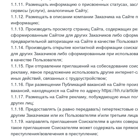
1.1.11. Размещать информацию о присвоенных статусах, зас
сервисы (услуги), аналогичные Сайту;
1.1.12. Размещать в описании компании Заказчика на Сайте 
информацию;
1.1.13. Производить просмотр страниц Сайта, содержащих рез
сформированным Сайтом для других Заказчиков либо сформи
предварительной авторизации на Сайте в качестве Пользоват
1.1.14. Производить открытие контактной информации соиск
для других Заказчиков либо сформированным при использова
в качестве Пользователя;
1.1.15. При отправлении приглашений на собеседование сои
рекламу, явное предложение использовать другие интернет-с
иных действий, связанных с трудоустройством;
1.1.16. При размещении Публикаций вакансий на Сайте про
вакансий, находящихся на Сайте по адресу https://hh.ru/article
1.1.17. Размещать на Сайте рекламу, побуждающую иных пол
других лиц;
1.1.18. Предоставлять (а равно передавать) гипертекстовые 
другим Заказчикам или их Пользователям и\или третьим лица
1.1.19. направлять приглашения Соискателям в целях совер
такое приглашение Соискателям может содержать как прямое 
преступления/вовлечения в преступление;