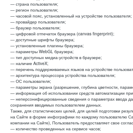
— страна пользователя;
— регион пользователя;
— часовой пояс, установленный на устройстве пользователя;
— провайдер пользователя;
— браузер пользователя;
— цифровой отпечаток браузера (canvas fingerprint);
— доступные шрифты браузера;
— установленные плагины браузера;
— параметры WebGL браузера;
— тип доступных медиа-устройств в браузере;
— наличие ActiveX;
— перечень поддерживаемых языков на устройстве пользоват
— архитектура процессора устройства пользователя;
— ОС пользователя;
— параметры экрана (разрешение, глубина цветности, парам
— информация об использовании средств автоматизации при 
— неперсонифицированные сведения о параметрах ввода да
сохранения вводимых пользователем данных.
Также, для статистических целей, для целей подготовки резу
на Сайте в форме инфографики по каждому пользователю Сай
компании на Сайте), Пользователь предоставляет свое согла
— количество проведенных на сервисе часов;