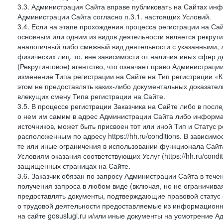
3.3. Администрация Сайта вправе публиковать на Сайтах ин
Администрации Сайта согласно п.3.1. настоящих Условий.
3.4. Если на этапе прохождения процесса регистрации на Сай
основным или одним из видов деятельности является рекрутин
аналогичный либо смежный вид деятельности с указанными, 
физических лиц, то, вне зависимости от наличия иных сфер д
(Рекрутинговое) агентство, что означает право Администраци
изменение Типа регистрации на Сайте на Тип регистрации «К
этом не предоставлять каких-либо документальных доказател
влекущих смену Типа регистрации на Сайте.
3.5. В процессе регистрации Заказчика на Сайте либо в пос
о нем им самим в адрес Администрации Сайта либо информа
источников, может быть присвоен тот или иной Тип и Статус 
расположенным по адресу https://hh.ru/conditions. В зависим
те или иные ограничения в использовании функционала Сайта
Условиям оказания соответствующих Услуг (https://hh.ru/condi
защищенных страницах на Сайте.
3.6. Заказчик обязан по запросу Администрации Сайта в тече
получения запроса в любом виде (включая, но не ограничива
предоставлять документы, подтверждающие правовой статус с
о трудовой деятельности предоставляемые из информацион
на сайте gosuslugi.ru и/или иные документы на усмотрение 