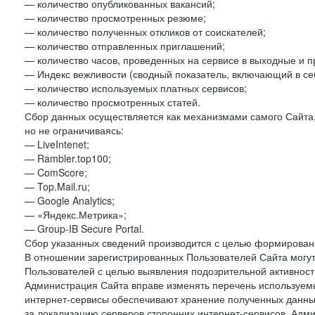
— количество опубликованных вакансий;
— количество просмотренных резюме;
— количество полученных откликов от соискателей;
— количество отправленных приглашений;
— количество часов, проведенных на сервисе в выходные и п
— Индекс вежливости (сводный показатель, включающий в себ
— количество используемых платных сервисов;
— количество просмотренных статей.
Сбор данных осуществляется как механизмами самого Сайта,
но не ограничиваясь:
— LiveIntenet;
— Rambler.top100;
— ComScore;
— Top.Mail.ru;
— Google Analytics;
— «Яндекс.Метрика»;
— Group-IB Secure Portal.
Сбор указанных сведений производится с целью формировани
В отношении зарегистрированных Пользователей Сайта могут
Пользователей с целью выявления подозрительной активност
Администрация Сайта вправе изменять перечень используем
интернет-сервисы обеспечивают хранение полученных данных
за локализацию серверов сторонних интернет-сервисов. Адм