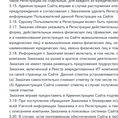
такой Регистрации на отдельные, для каждого из юридически
3.15. Администрация Сайта вправе в случае расторжения или
предупреждения и согласования с Заказчиком удалить Регис
информацию Пользователей данной Регистрации на Сайте.
3.16. Одному Пользователю в Регистрации может быть присв
3.17. Заказчик обязан указывать в Регистрации действитель
форму, действительные имена физических лиц (фамилия, имя
и в наименовании регистрации на Сайте вымышленные наим
юридических лиц) и вымышленные имена физических лиц, нез
наименования юридических лиц, имена физических лиц и товар
3.18. Информация о Заказчике может включать, в том числе
компании Заказчика на рынке и краткое описание деятельно
Заказчик не имеет права размещать предложения трудоустройс
Заказчик, включенный в Реестр аккредитованных ИТ-компаний
на своей странице на Сайте. Данная отметка устанавливается
(а) Заказчик самостоятельно снимает отметку (в том числе п
(б) Администрация Сайта снимает отметку в случае получени
такой отметки.
Заказчик вправе предоставить в Администрацию Сайта подтв
3.19. При поступлении обращения Заказчика о блокировке е
всей Учетной информации Заказчика и его Регистрации, а т
с описанием компании Заказчика в поисковых системах Сайт
3.20. В случае, если программным обеспечением Сайта в лю