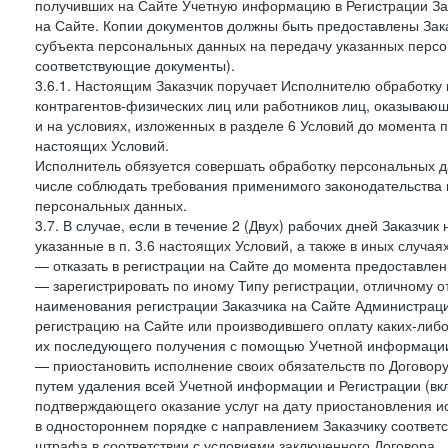
получивших на Сайте Учетную информацию в Регистрации Зак
на Сайте. Копии документов должны быть предоставлены Зака
субъекта персональных данных на передачу указанных персо
соответствующие документы).
3.6.1. Настоящим Заказчик поручает Исполнителю обработку 
контрагентов-физических лиц или работников лиц, оказывающи
и на условиях, изложенных в разделе 6 Условий до момента 
настоящих Условий.
Исполнитель обязуется совершать обработку персональных д
числе соблюдать требования применимого законодательства 
персональных данных.
3.7. В случае, если в течение 2 (Двух) рабочих дней Заказч
указанные в п. 3.6 настоящих Условий, а также в иных случа
— отказать в регистрации на Сайте до момента предоставле
— зарегистрировать по иному Типу регистрации, отличному от
наименования регистрации Заказчика на Сайте Администрац
регистрацию на Сайте или производившего оплату каких-либо
их последующего получения с помощью Учетной информации
— приостановить исполнение своих обязательств по Договору
путем удаления всей Учетной информации и Регистрации (вк
подтверждающего оказание услуг на дату приостановления ис
в одностороннем порядке с направлением Заказчику соответ
штрафа в соответствии с условиями заключенного Договора.