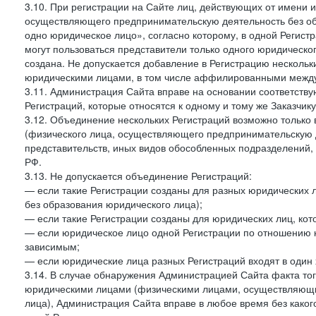
3.10. При регистрации на Сайте лиц, действующих от имени и
осуществляющего предпринимательскую деятельность без об
одно юридическое лицо», согласно которому, в одной Регист
могут пользоваться представители только одного юридическог
создана. Не допускается добавление в Регистрацию нескольки
юридическими лицами, в том числе аффилированными между 
3.11. Администрация Сайта вправе на основании соответств
Регистраций, которые относятся к одному и тому же Заказчик
3.12. Объединение нескольких Регистраций возможно только 
(физического лица, осуществляющего предпринимательскую д
представительств, иных видов обособленных подразделений,
РФ.
3.13. Не допускается объединение Регистраций:
— если такие Регистрации созданы для разных юридических
без образования юридического лица);
— если такие Регистрации созданы для юридических лиц, к
— если юридическое лицо одной Регистрации по отношению к
зависимым;
— если юридические лица разных Регистраций входят в один 
3.14. В случае обнаружения Администрацией Сайта факта тог
юридическими лицами (физическими лицами, осуществляющи
лица), Администрация Сайта вправе в любое время без како