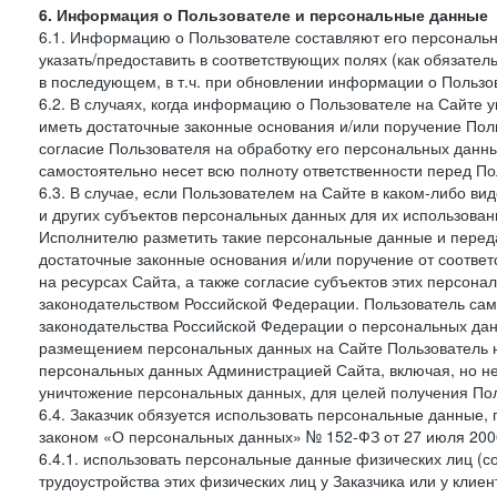
6. Информация о Пользователе и персональные данные
6.1. Информацию о Пользователе составляют его персональн
указать/предоставить в соответствующих полях (как обязател
в последующем, в т.ч. при обновлении информации о Пользо
6.2. В случаях, когда информацию о Пользователе на Сайте 
иметь достаточные законные основания и/или поручение Пол
согласие Пользователя на обработку его персональных данн
самостоятельно несет всю полноту ответственности перед П
6.3. В случае, если Пользователем на Сайте в каком-либо 
и других субъектов персональных данных для их использова
Исполнителю разметить такие персональные данные и перед
достаточные законные основания и/или поручение от соотве
на ресурсах Сайта, а также согласие субъектов этих персон
законодательством Российской Федерации. Пользователь сам
законодательства Российской Федерации о персональных дан
размещением персональных данных на Сайте Пользователь н
персональных данных Администрацией Сайта, включая, но не
уничтожение персональных данных, для целей получения Пол
6.4. Заказчик обязуется использовать персональные данные,
законом «О персональных данных» № 152-ФЗ от 27 июля 2006 
6.4.1. использовать персональные данные физических лиц (с
трудоустройства этих физических лиц у Заказчика или у клиен