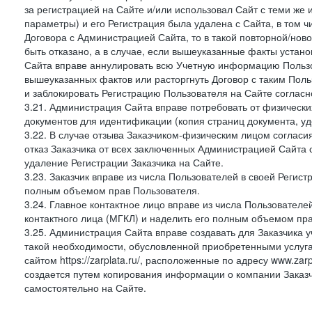
за регистрацией на Сайте и/или использовал Сайт с теми же
параметры) и его Регистрация была удалена с Сайта, в том 
Договора с Администрацией Сайта, то в такой повторной/но
быть отказано, а в случае, если вышеуказанные факты уста
Сайта вправе аннулировать всю Учетную информацию Пользо
вышеуказанных фактов или расторгнуть Договор с таким По
и заблокировать Регистрацию Пользователя на Сайте согласн
3.21. Администрация Сайта вправе потребовать от физическ
документов для идентификации (копия страниц документа, у
3.22. В случае отзыва Заказчиком-физическим лицом согласи
отказ Заказчика от всех заключенных Администрацией Сайта с
удаление Регистрации Заказчика на Сайте.
3.23. Заказчик вправе из числа Пользователей в своей Регист
полным объемом прав Пользователя.
3.24. Главное контактное лицо вправе из числа Пользователе
контактного лица (МГКЛ) и наделить его полным объемом пр
3.25. Администрация Сайта вправе создавать для Заказчика уче
такой необходимости, обусловленной приобретенными услугам
сайтом https://zarplata.ru/, расположенные по адресу www.zarpl
создается путем копирования информации о компании Заказч
самостоятельно на Сайте.