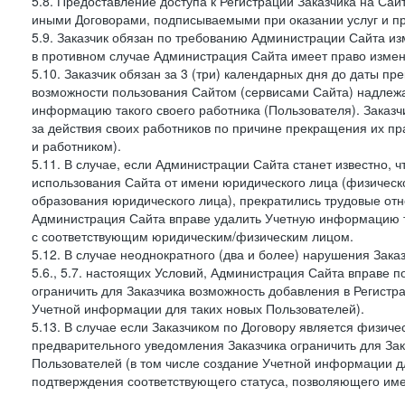
5.8. Предоставление доступа к Регистрации Заказчика на Са
иными Договорами, подписываемыми при оказании услуг и пр
5.9. Заказчик обязан по требованию Администрации Сайта из
в противном случае Администрация Сайта имеет право измен
5.10. Заказчик обязан за 3 (три) календарных дня до даты п
возможности пользования Сайтом (сервисами Сайта) надлеж
информацию такого своего работника (Пользователя). Заказчи
за действия своих работников по причине прекращения их 
и работником).
5.11. В случае, если Администрации Сайта станет известно,
использования Сайта от имени юридического лица (физическ
образования юридического лица), прекратились трудовые о
Администрация Сайта вправе удалить Учетную информацию та
с соответствующим юридическим/физическим лицом.
5.12. В случае неоднократного (два и более) нарушения Заказчико
5.6., 5.7. настоящих Условий, Администрация Сайта вправе 
ограничить для Заказчика возможность добавления в Регистр
Учетной информации для таких новых Пользователей).
5.13. В случае если Заказчиком по Договору является физич
предварительного уведомления Заказчика ограничить для Зак
Пользователей (в том числе создание Учетной информации дл
подтверждения соответствующего статуса, позволяющего име