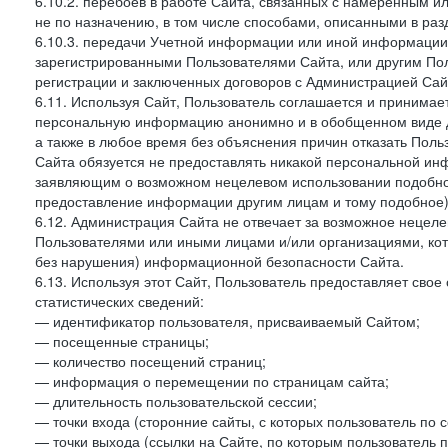
6.10.2. перебоев в работе Сайта, связанных с намеренным
не по назначению, в том числе способами, описанными в ра
6.10.3. передачи Учетной информации или иной информации
зарегистрированными Пользователями Сайта, или другим По
регистрации и заключенных договоров с Администрацией Сай
6.11. Используя Сайт, Пользователь соглашается и принимает
персональную информацию анонимно и в обобщенном виде дл
а также в любое время без объяснения причин отказать Пол
Сайта обязуется не предоставлять никакой персональной ин
заявляющим о возможном нецелевом использовании подобно
предоставление информации другим лицам и тому подобное)
6.12. Администрация Сайта не отвечает за возможное неце
Пользователями или иными лицами и/или организациями, ко
без нарушения) информационной безопасности Сайта.
6.13. Используя этот Сайт, Пользователь предоставляет сво
статистических сведений:
— идентификатор пользователя, присваиваемый Сайтом;
— посещенные страницы;
— количество посещений страниц;
— информация о перемещении по страницам сайта;
— длительность пользовательской сессии;
— точки входа (сторонние сайты, с которых пользователь по 
— точки выхода (ссылки на Сайте, по которым пользователь п