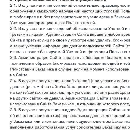
2.1. В случае наличия сомнений относительно правомерност
обнаружения каких-либо нарушений настоящих Условий Поль
в любое время и без предварительного уведомления Заказчи
Учетную информацию таких Пользователей.
2.2. В случае наличия сведений об использовании Учетной 
третьими лицами, Администрация Сайта вправе в любое врем
Сайта и третьих лиц по своему усмотрению удалить, блокир
а также учетную информацию других пользователей Сайта (т
использование блокируемой Учетной информации Пользоват
2.3. Администрация Сайта вправе в любое время без какого
техническим образом блокировать использование одной и то
Регистрации Заказчика в случае, если на момент использова
на Сайте.
2.4. В случае поступления жалобы/жалоб (при условии ее/их 
данных (резюме) на сайте/сайтах третьих лиц или о поступ
на сайте/сайтах третьих лиц, при условии, что они размеща
на других сайтах не давали, Администрация Сайта вправе в 
использования Сайта Заказчиком, в отношении которого пост
2.5. В случае поступления в адрес Администрации Сайта жало
об использовании его (их) персональных данных для целей и
у Заказчика или в компанию, являющуюся клиентом Заказчика
выполнения работ/оказания услуг соискателем Заказчику на о