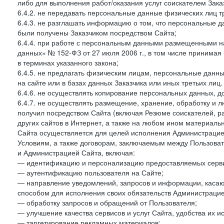
либо для выполнения работ/оказания услуг соискателем Зака
6.4.2. не передавать персональные данные физических лиц т
6.4.3. не разглашать информацию о том, что персональные да
были получены Заказчиком посредством Сайта;
6.4.4. при работе с персональным данными размещенными н
данных» № 152-ФЗ от 27 июля 2006 г., в том числе принимая
в терминах указанного закона;
6.4.5. не предлагать физическим лицам, персональные дан
на сайте или в базах данных Заказчика или иных третьих лиц.
6.4.6. не осуществлять копирование персональных данных, д
6.4.7. не осуществлять размещение, хранение, обработку и 
получил посредством Сайта (включая Резюме соискателей, р
других сайтов в Интернет, а также на любом ином материал
Сайта осуществляется для целей исполнения Администрацией
Условиям, а также договорам, заключаемым между Пользовате
и Администрацией Сайта, включая:
— идентификацию и персонализацию предоставляемых сервис
— аутентификацию пользователя на Сайте;
— направление уведомлений, запросов и информации, касающ
способом для исполнения своих обязательств Администрацие
— обработку запросов и обращений от Пользователя;
— улучшение качества сервисов и услуг Сайта, удобства их и
— таргетирование рекламных материалов;