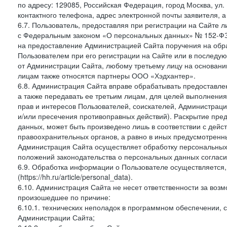
по адресу: 129085, Российская Федерация, город Москва, ул.
контактного телефона, адрес электронной почты заявителя, а
6.7. Пользователь, предоставляя при регистрации на Сайте 
с Федеральным законом «О персональных данных» № 152-ФЗ о
на предоставление Администрацией Сайта поручения на обр
Пользователем при его регистрации на Сайте или в последу
от Администрации Сайта, любому третьему лицу на основани
лицам также относятся партнеры ООО «Хэдхантер».
6.8. Администрация Сайта вправе обрабатывать предоставл
а также передавать ее третьим лицам, для целей выполнени
прав и интересов Пользователей, соискателей, Администраци
и/или пресечения противоправных действий). Раскрытие пр
данных, может быть произведено лишь в соответствии с дей
правоохранительных органов, а равно в иных предусмотренн
Администрация Сайта осуществляет обработку персональных
положений законодательства о персональных данных согласи
6.9. Обработка информации о Пользователе осуществляется, 
(https://hh.ru/article/personal_data).
6.10. Администрация Сайта не несет ответственности за во
произошедшее по причине:
6.10.1. технических неполадок в программном обеспечении, 
Администрации Сайта;