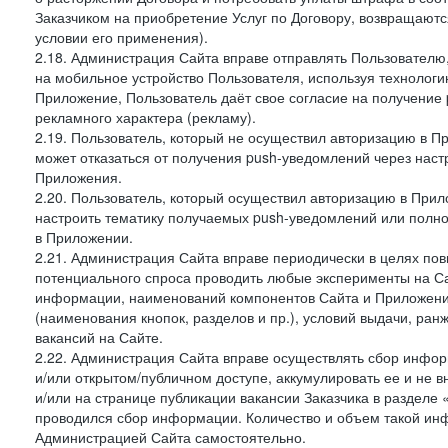
Заказчиком на приобретение Услуг по Договору, возвращаютс
условии его применения).
2.18. Администрация Сайта вправе отправлять Пользовател
на мобильное устройство Пользователя, используя технолог
Приложение, Пользователь даёт свое согласие на получение
рекламного характера (рекламу).
2.19. Пользователь, который не осуществил авторизацию в Пр
может отказаться от получения push-уведомлений через наст
Приложения.
2.20. Пользователь, который осуществил авторизацию в Прил
настроить тематику получаемых push-уведомлений или полнос
в Приложении.
2.21. Администрация Сайта вправе периодически в целях пов
потенциального спроса проводить любые эксперименты на Са
информации, наименований компонентов Сайта и Приложени
(наименования кнопок, разделов и пр.), условий выдачи, ран
вакансий на Сайте.
2.22. Администрация Сайта вправе осуществлять сбор инфо
и/или открытом/публичном доступе, аккумулировать ее и не в
и/или на странице публикации вакансии Заказчика в разделе
проводился сбор информации. Количество и объем такой ин
Администрацией Сайта самостоятельно.