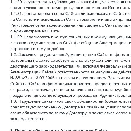
1.1.20. осуществлять публикацию вакансий в целях совершен
прямое указание на такую цель, так и, по мнению Исполните
1.1.21. регистрироваться на Сайте или использовать Сайт, в
на Сайте и/или использовал Сайт с теми же или иными данны
Регистрация была заблокирована или удалена с Сайта по пр
с Администрацией Сайта.
1.1.22. использовать в консультационных и коммуникационн
и звонки в Администрацию Сайта) сообщения/информацию, с
выражения и тому подобное.
1.2. Заказчик, предоставляя Администрации Сайта информ
материалы на сайте самостоятельно, в случае наличия такой
действующего законодательства РФ, включая Федеральный за
Администрации Сайта к ответственности за нарушение дейс
№ 38-ФЗ от 13.03.2006 г.) в связи с размещением Заказчи
Сайта на Сайте информации/материалов, предоставленных е
ею расходы, включая, но не ограничиваясь: штрафы, судебны
предъявления соответствующего требования Администрацией 
1.3. Нарушение Заказчиком своих обязанностей (обязательс
препятствует исполнению Договора на оказание услуг Испол
своих обязательств по такому Договору, а также отказ Испо
законодательства.
2. Права и обязанности Администрации Сайта