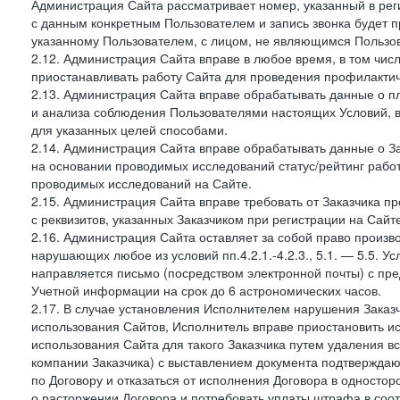
Администрация Сайта рассматривает номер, указанный в реги
с данным конкретным Пользователем и запись звонка будет п
указанному Пользователем, с лицом, не являющимся Пользов
2.12. Администрация Сайта вправе в любое время, в том чис
приостанавливать работу Сайта для проведения профилактич
2.13. Администрация Сайта вправе обрабатывать данные о п
и анализа соблюдения Пользователями настоящих Условий, 
для указанных целей способами.
2.14. Администрация Сайта вправе обрабатывать данные о Зак
на основании проводимых исследований статус/рейтинг рабо
проводимых исследований на Сайте.
2.15. Администрация Сайта вправе требовать от Заказчика п
с реквизитов, указанных Заказчиком при регистрации на Сайте
2.16. Администрация Сайта оставляет за собой право произ
нарушающих любое из условий пп.4.2.1.-4.2.3., 5.1. — 5.5. 
направляется письмо (посредством электронной почты) с пр
Учетной информации на срок до 6 астрономических часов.
2.17. В случае установления Исполнителем нарушения Заказч
использования Сайтов, Исполнитель вправе приостановить ис
использования Сайта для такого Заказчика путем удаления 
компании Заказчика) с выставлением документа подтверждаю
по Договору и отказаться от исполнения Договора в односто
о расторжении Договора и потребовать уплаты штрафа в соот