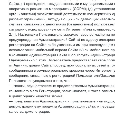
Сайта; (г) проведения государственными и муниципальными 
оперативно-розыскных мероприятий (СОРМ); (д) установлени
организациями) хозяйственной деятельности коммерческих о
разовых ограничений, затрудняющих или делающих невозмож
случаев, связанных с действиями (бездействием) пользовате
ситуации с использованием сети Интернет и/или компьютерн
2.11. Настоящим Пользователь выражает свое согласие на п
предупреждения Администрацией Сайта) по адресу электрон
регистрации на Сайте либо указанным им при последующем и
использовании мобильной версии Сайта и/или мобильного п
в компании Администрации Сайта и об Услугах Администрац
Одновременно с этим Пользователь предоставляет свое сог
от Администрации Сайта посредством социальных сетей в том
сообщениями в режиме реального времени через Интернет (в т
сообщения, связанные с регистрацией Пользователя/Заказчик
Пользователь уведомлен о том, что:
— звонки, осуществляемые представителями Администрации 
контактного в его Регистрации, записываются, и такая запи
в целях оценки качества звонка.
— представители Администрации и привлекаемые ими подрядч
демонстрации ему продукта Администрации сайта, и передав
качества демонстрации.