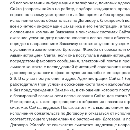
об использовании информации о телефонах, почтовых адреса
Сайта (вопросы найма на работу, подбора кандидатов, пред
вправе по своему усмотрению в любое время и без предупреж
исполнение своих обязательств по Договору с блокировкой в
всей Учетной информации Заказчика и его Регистрации, а т
с описанием компании Заказчика в поисковых системах Сайт
оказание услуг на дату приостановления исполнения обязате
порядке с направлением Заказчику соответствующего уведом
с условиями заключенного Договора. Жалоба от соискателя 
Администрацией Сайта, если она поступила в Администрацию 
посредством факсового сообщения, электронной почты и проч
личного контакта с последующей фиксацией содержания жал
достоверно установить факт получения жалобы и ее содержа
2.6. В случае поступления в адрес Администрации Сайта 1 (од
работодателя (при условии обоснованности такой жалобы/жа
и без предупреждения Заказчика, в отношении которого пост
с блокировкой возможности использования Сайта для такого 
Регистрации, а также прекращения отображения названия ст
системах Сайта, видимых Пользователям, с выставлением до
исполнения обязательств по Договору и отказаться от испол
соответствующего уведомления о расторжении Договора. и п
Договора. Жалоба от соискателя считается надлежаще напра