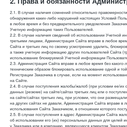
2. Права и обязанности Админис
2.1. В случае наличия сомнений относительно правомерност
обнаружения каких-либо нарушений настоящих Условий Поль
в любое время и без предварительного уведомления Заказчи
Учетную информацию таких Пользователей.
2.2. В случае наличия сведений об использовании Учетной 
третьими лицами, Администрация Сайта вправе в любое врем
Сайта и третьих лиц по своему усмотрению удалить, блокир
а также учетную информацию других пользователей Сайта (т
использование блокируемой Учетной информации Пользоват
2.3. Администрация Сайта вправе в любое время без какого
техническим образом блокировать использование одной и то
Регистрации Заказчика в случае, если на момент использова
на Сайте.
2.4. В случае поступления жалобы/жалоб (при условии ее/их 
данных (резюме) на сайте/сайтах третьих лиц или о поступ
на сайте/сайтах третьих лиц, при условии, что они размеща
на других сайтах не давали, Администрация Сайта вправе в 
использования Сайта Заказчиком, в отношении которого пост
2.5. В случае поступления в адрес Администрации Сайта жало
об использовании его (их) персональных данных для целей и
у Заказчика или в компанию, являющуюся клиентом Заказчика