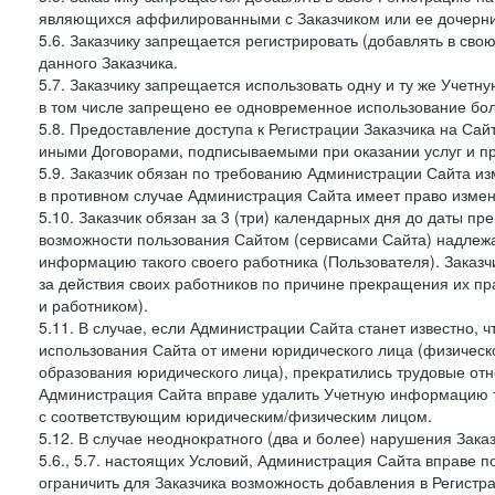
являющихся аффилированными с Заказчиком или ее дочерни
5.6. Заказчику запрещается регистрировать (добавлять в св
данного Заказчика.
5.7. Заказчику запрещается использовать одну и ту же Учет
в том числе запрещено ее одновременное использование бол
5.8. Предоставление доступа к Регистрации Заказчика на Са
иными Договорами, подписываемыми при оказании услуг и пр
5.9. Заказчик обязан по требованию Администрации Сайта из
в противном случае Администрация Сайта имеет право измен
5.10. Заказчик обязан за 3 (три) календарных дня до даты п
возможности пользования Сайтом (сервисами Сайта) надлеж
информацию такого своего работника (Пользователя). Заказчи
за действия своих работников по причине прекращения их 
и работником).
5.11. В случае, если Администрации Сайта станет известно,
использования Сайта от имени юридического лица (физическ
образования юридического лица), прекратились трудовые о
Администрация Сайта вправе удалить Учетную информацию та
с соответствующим юридическим/физическим лицом.
5.12. В случае неоднократного (два и более) нарушения Заказчико
5.6., 5.7. настоящих Условий, Администрация Сайта вправе 
ограничить для Заказчика возможность добавления в Регистр