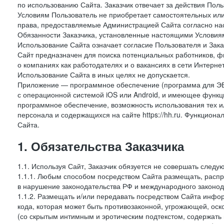
по использованию Сайта. Заказчик отвечает за действия Поль
Условиям Пользователь не приобретает самостоятельных или
права, предоставляемые Администрацией Сайта согласно нас
Обязанности Заказчика, установленные настоящими Условиям
Использование Сайта означает согласие Пользователя и Зак
Сайт предназначен для поиска потенциальных работников, ф
о компаниях как работодателях и о вакансиях в сети Интерне
Использование Сайта в иных целях не допускается.
Приложение — программное обеспечение (программа для ЭВ
с операционной системой iOS или Android, и имеющее функц
программное обеспечение, возможность использования тех и
персонала и содержащихся на сайте https://hh.ru. Функцио
Сайта.
1. Обязательства Заказчика
1.1. Используя Сайт, Заказчик обязуется не совершать следу
1.1.1. Любым способом посредством Сайта размещать, распр
в нарушение законодательства РФ и международного законод
1.1.2. Размещать и/или передавать посредством Сайта инфор
кода, которая может быть противозаконной, угрожающей, оск
(со скрытым интимным и эротическим подтекстом, содержать