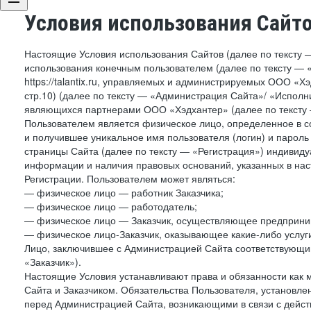
Условия использования Сайт
Настоящие Условия использования Сайтов (далее по тексту 
использования конечным пользователем (далее по тексту — «П
https://talantix.ru, управляемых и администрируемых ООО «Хэ
стр.10) (далее по тексту — «Администрация Сайта»/ «Исполн
являющихся партнерами ООО «Хэдхантер» (далее по тексту 
Пользователем является физическое лицо, определенное в с
и получившее уникальное имя пользователя (логин) и парол
страницы Сайта (далее по тексту — «Регистрация») индивиду
информации и наличия правовых оснований, указанных в на
Регистрации. Пользователем может являться:
— физическое лицо — работник Заказчика;
— физическое лицо — работодатель;
— физическое лицо — Заказчик, осуществляющее предприним
— физическое лицо-Заказчик, оказывающее какие-либо услуги
Лицо, заключившее с Администрацией Сайта соответствующий 
«Заказчик»).
Настоящие Условия устанавливают права и обязанности как 
Сайта и Заказчиком. Обязательства Пользователя, установл
перед Администрацией Сайта, возникающими в связи с дейст