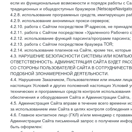
если их функциональные возможности и порядок работы с Са
традиционных и общедоступных браузеров (NetscapeNavigator
4.2.8. использование программных средств, имитирующих раб
4.2.9. использование анонимных прокси-серверов;
4.2.10. работа с Сайтом посредством IP-адресов, не принадл
4.2.11. работа с Сайтом посредством «Удаленного Рабочего с
4.2.12. использование функций парсинга/программ парсинга;
4.2.13. работа с Сайтом посредством браузера TOR;
4.2.14. использование плагинов на Сайте, кроме тех, которы
4.3. НАРУШЕНИЕ БЕЗОПАСНОСТИ СИСТЕМЫ ИЛИ КОМПЬЮ
ОТВЕТСТВЕННОСТЬ. АДМИНИСТРАЦИЯ САЙТА БУДЕТ РА
СО СТОРОНЫ ПОЛЬЗОВАТЕЛЕЙ САЙТА В СОТРУДНИЧЕСТ
ПОДОБНОЙ ЗЛОНАМЕРЕННОЙ ДЕЯТЕЛЬНОСТИ.
4.4. Нарушение Заказчиком, Пользователями или иными лица
настоящих Условий и других положений настоящих Условий 
технических и программных средств контроля использования 
обеспечения и оборудования Сайта и Администрации Сайта, а
4.5. Администрация Сайта вправе в течение всего времени 
за использованием ими Сайта в целях контроля соблюдения 
4.6. Главное контактное лицо (ГКЛ) и/или менеджер с правам
Администрации Сайта письменный запрос о получении информ
быть оформлен: