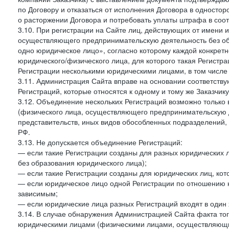
по Договору и отказаться от исполнения Договора в односто
о расторжении Договора и потребовать уплаты штрафа в соот
3.10. При регистрации на Сайте лиц, действующих от имени и
осуществляющего предпринимательскую деятельность без об
одно юридическое лицо», согласно которому каждой конкретн
юридического/физического лица, для которого такая Регистра
Регистрации несколькими юридическими лицами, в том числ
3.11. Администрация Сайта вправе на основании соответств
Регистраций, которые относятся к одному и тому же Заказчик
3.12. Объединение нескольких Регистраций возможно только 
(физического лица, осуществляющего предпринимательскую д
представительств, иных видов обособленных подразделений,
РФ.
3.13. Не допускается объединение Регистраций:
— если такие Регистрации созданы для разных юридических
без образования юридического лица);
— если такие Регистрации созданы для юридических лиц, к
— если юридическое лицо одной Регистрации по отношению к
зависимым;
— если юридические лица разных Регистраций входят в один 
3.14. В случае обнаружения Администрацией Сайта факта тог
юридическими лицами (физическими лицами, осуществляющи