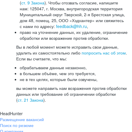
(
ст. 9 Закона
). Чтобы отозвать согласие, напишите
нам: 125047, г. Москва, внутригородская территория
Муниципальный округ Тверской, 2-я Брестская улица,
дом 48, помещ. 25, ООО «Хэдхантер» или свяжитесь
с нами по адресу:
feedback@hh.ru
,
право на уточнение данных, их удаление, ограничение
обработки или возражение против обработки.
Вы в любой момент можете исправить свои данные,
удалить их самостоятельно либо
попросить нас об этом
.
Если вы считаете, что мы:
обрабатываем данные незаконно,
в большем объёме, чем это требуется,
не в тех целях, которые были озвучены,
вы можете направить нам возражения против обработки
данных или требование об ограничении обработки
(
ст. 21 Закона
).
HeadHunter
Размещение вакансий
Поиск по резюме
О компании