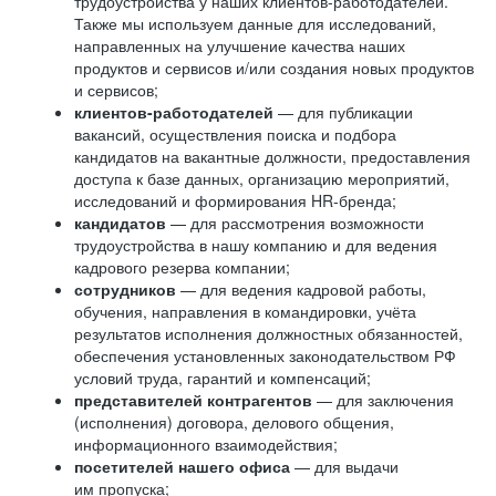
трудоустройства у наших клиентов-работодателей.
Также мы используем данные для исследований,
направленных на улучшение качества наших
продуктов и сервисов и/или создания новых продуктов
и сервисов;
клиентов-работодателей
— для публикации
вакансий, осуществления поиска и подбора
кандидатов на вакантные должности, предоставления
доступа к базе данных, организацию мероприятий,
исследований и формирования HR-бренда;
кандидатов
— для рассмотрения возможности
трудоустройства в нашу компанию и для ведения
кадрового резерва компании;
сотрудников
— для ведения кадровой работы,
обучения, направления в командировки, учёта
результатов исполнения должностных обязанностей,
обеспечения установленных законодательством РФ
условий труда, гарантий и компенсаций;
представителей контрагентов
— для заключения
(исполнения) договора, делового общения,
информационного взаимодействия;
посетителей нашего офиса
— для выдачи
им пропуска;