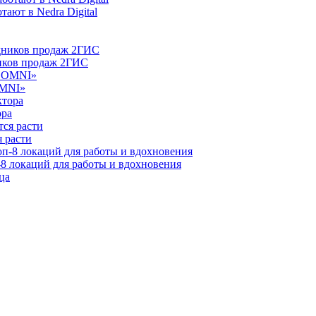
ают в Nedra Digital
ников продаж 2ГИС
OMNI»
ора
 расти
-8 локаций для работы и вдохновения