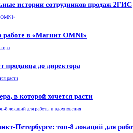
льные истории сотрудников продаж 2ГИС
 о работе в «Магнит OMNI»
т продавца до директора
а, в которой хочется расти
нкт-Петербурге: топ-8 локаций для раб