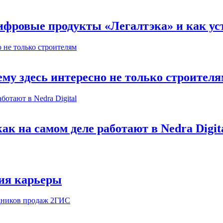
ифровые продукты «Легалтэка» и как уст
му здесь интересно не только строител
к на самом деле работают в Nedra Digit
ия карьеры