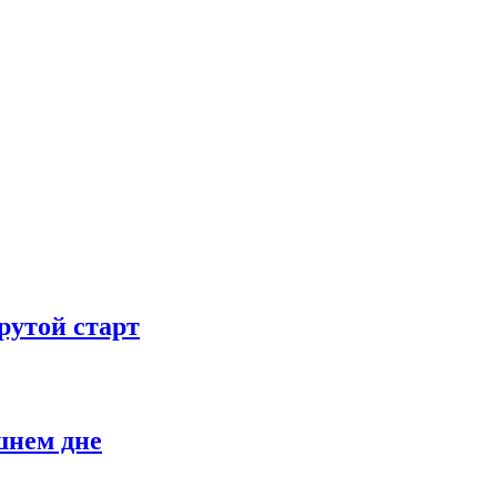
рутой старт
шнем дне