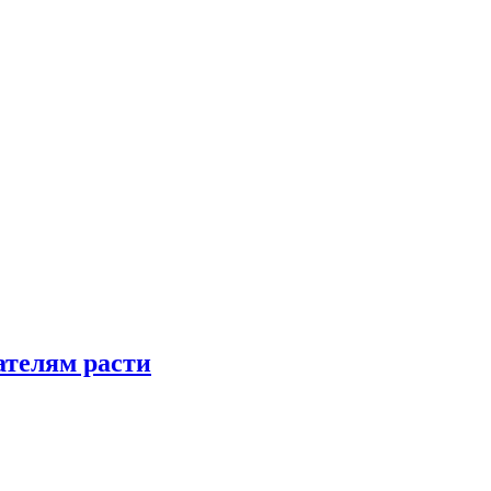
телям расти