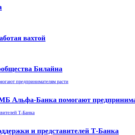
а
аботая вахтой
сообщества Билайна
МБ Альфа-Банка помогают предпринима
оддержки и представителей Т-Банка