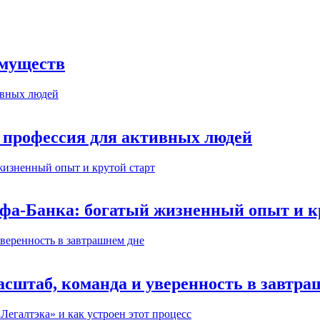
имуществ
 профессия для активных людей
ьфа-Банка: богатый жизненный опыт и к
сштаб, команда и уверенность в завтра