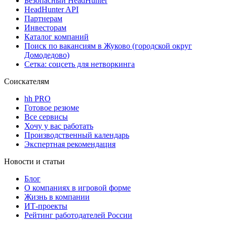
Безопасный HeadHunter
HeadHunter API
Партнерам
Инвесторам
Каталог компаний
Поиск по вакансиям в Жуково (городской округ
Домодедово)
Сетка: соцсеть для нетворкинга
Соискателям
hh PRO
Готовое резюме
Все сервисы
Хочу у вас работать
Производственный календарь
Экспертная рекомендация
Новости и статьи
Блог
О компаниях в игровой форме
Жизнь в компании
ИТ-проекты
Рейтинг работодателей России