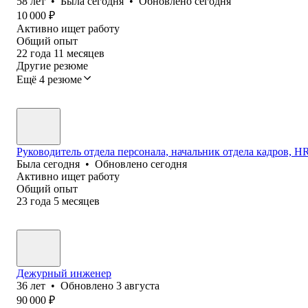
58
лет
•
Была
сегодня
•
Обновлено
сегодня
10 000
₽
Активно ищет работу
Общий опыт
22
года
11
месяцев
Другие резюме
Ещё 4 резюме
Руководитель отдела персонала, начальник отдела кадров, HR 
Была
сегодня
•
Обновлено
сегодня
Активно ищет работу
Общий опыт
23
года
5
месяцев
Дежурный инженер
36
лет
•
Обновлено
3 августа
90 000
₽