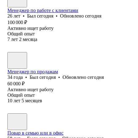
Менеджер по работе с клиентами
26
лет
•
Был
сегодня
•
Обновлено
сегодня
100 000
₽
Активно ищет работу
Общий опыт
7
лет
2
месяца
Менеджер по продажам
34
года
•
Был
сегодня
•
Обновлено
сегодня
60 000
₽
Активно ищет работу
Общий опыт
10
лет
5
месяцев
Повар в семью или в офис