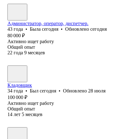
Администратор, оператор, диспетчер.
43
года
•
Была
сегодня
•
Обновлено
сегодня
80 000
₽
Активно ищет работу
Общий опыт
22
года
9
месяцев
Кладовщик
34
года
•
Был
сегодня
•
Обновлено
28 июля
100 000
₽
Активно ищет работу
Общий опыт
14
лет
5
месяцев