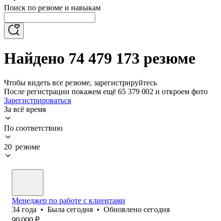
Поиск по резюме и навыкам
Найдено 74 479 173 резюме
Чтобы видеть все резюме, зарегистрируйтесь
После регистрации покажем ещё 65 379 002 и откроем фото
Зарегистрироваться
За всё время
По соответствию
20 резюме
Менеджер по работе с клиентами
34
года
•
Была
сегодня
•
Обновлено
сегодня
90 000
₽