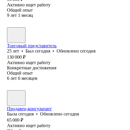
Активно ищет работу
Общий опыт
9
лет
1
месяц
Торговый представитель
25
лет
•
Был
сегодня
•
Обновлено
сегодня
130 000
₽
Активно ищет работу
Конкретные достижения
Общий опыт
6
лет
6
месяцев
Продавец-консультант
Была
сегодня
•
Обновлено
сегодня
65 000
₽
Активно ищет работу