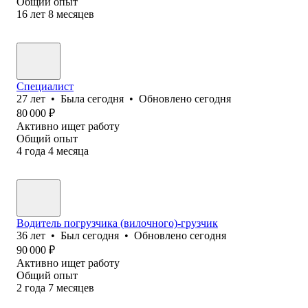
Общий опыт
16
лет
8
месяцев
Специалист
27
лет
•
Была
сегодня
•
Обновлено
сегодня
80 000
₽
Активно ищет работу
Общий опыт
4
года
4
месяца
Водитель погрузчика (вилочного)-грузчик
36
лет
•
Был
сегодня
•
Обновлено
сегодня
90 000
₽
Активно ищет работу
Общий опыт
2
года
7
месяцев