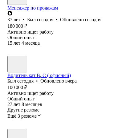
Менеджер по продажам
37
лет
•
Был
сегодня
•
Обновлено
сегодня
180 000
₽
Активно ищет работу
Общий опыт
15
лет
4
месяца
Водитель кат В, С ( офисный)
Был
сегодня
•
Обновлено
вчера
100 000
₽
Активно ищет работу
Общий опыт
27
лет
8
месяцев
Другие резюме
Ещё 3 резюме