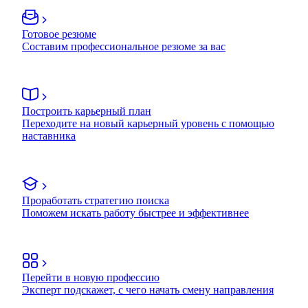
Готовое резюме
Составим профессиональное резюме за вас
Построить карьерный план
Переходите на новый карьерный уровень с помощью
наставника
Проработать стратегию поиска
Поможем искать работу быстрее и эффективнее
Перейти в новую профессию
Эксперт подскажет, с чего начать смену направления