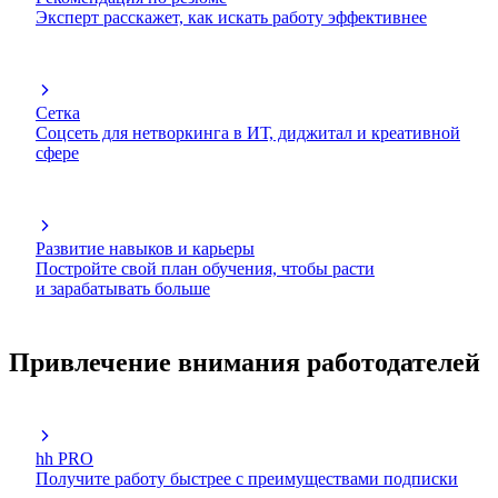
Эксперт расскажет, как искать работу эффективнее
Сетка
Соцсеть для нетворкинга в ИТ, диджитал и креативной
сфере
Развитие навыков и карьеры
Постройте свой план обучения, чтобы расти
и зарабатывать больше
Привлечение внимания работодателей
hh PRO
Получите работу быстрее с преимуществами подписки