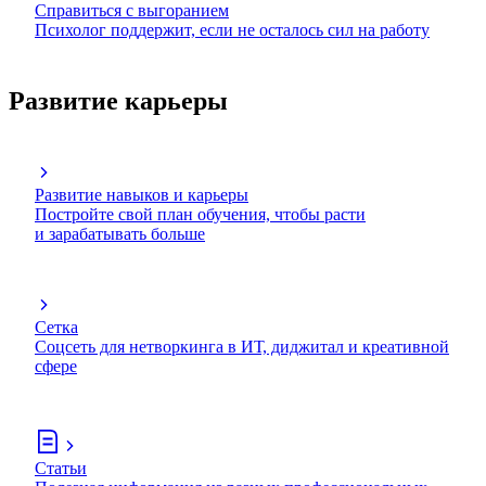
Справиться с выгоранием
Психолог поддержит, если не осталось сил на работу
Развитие карьеры
Развитие навыков и карьеры
Постройте свой план обучения, чтобы расти
и зарабатывать больше
Сетка
Соцсеть для нетворкинга в ИТ, диджитал и креативной
сфере
Статьи