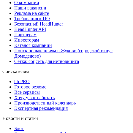
О компании
Наши вакансии
Реклама на сайте
Требования к ПО
Безопасный HeadHunter
HeadHunter API
Партнерам
Инвесторам
Каталог компаний
Поиск по вакансиям в Жуково (городской округ
Домодедово)
Сетка: соцсеть для нетворкинга
Соискателям
hh PRO
Готовое резюме
Все сервисы
Хочу у вас работать
Производственный календарь
Экспертная рекомендация
Новости и статьи
Блог